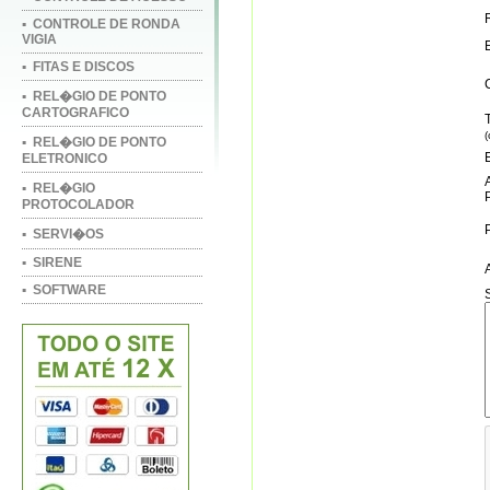
▪ CONTROLE DE RONDA
VIGIA
▪ FITAS E DISCOS
▪ REL�GIO DE PONTO
CARTOGRAFICO
▪ REL�GIO DE PONTO
ELETRONICO
▪ REL�GIO
PROTOCOLADOR
▪ SERVI�OS
▪ SIRENE
▪ SOFTWARE