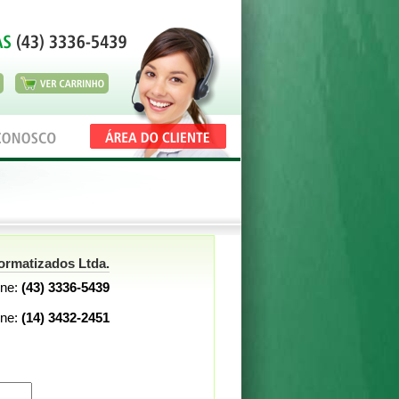
ormatizados Ltda.
ne:
(43) 3336-5439
ne:
(14) 3432-2451